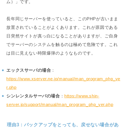
ム）」です。
長年同じサーバーを使っていると、このPHPが古いまま
放置されていることがよくあります。これが原因である
日突然サイトが真っ白になることがありますが、ご自身
でサーバーのシステムを触るのは極めて危険です。これ
は目に見えない時限爆弾のようなものです。
エックスサーバの場合
：
https://www.xserver.ne.jp/manual/man_program_php_ve
r.php
シンレンタルサーバの場合
：
https://www.shin-
server.jp/support/manual/man_program_php_ver.php
理由3：バックアップをとっても、戻せない場合があ